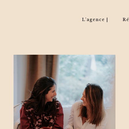
L’agence |
Ré