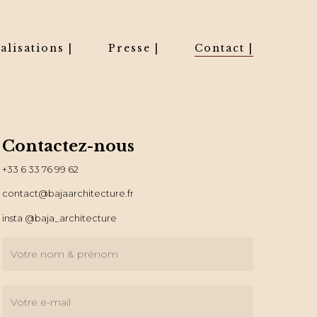
alisations |
Presse |
Contact |
Contactez-nous
+33 6 33 76 99 62
contact@bajaarchitecture.fr
insta @baja_architecture