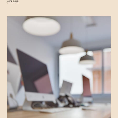
vitrées.