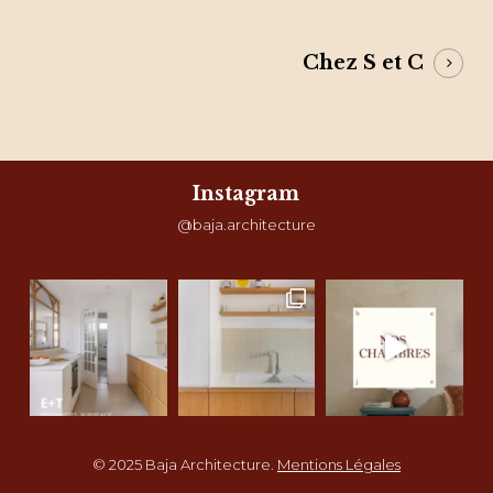
Chez S et C
Instagram
@baja.architecture
© 2025 Baja Architecture.
Mentions Légales