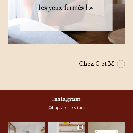
Chez C et M
Instagram
@baja.architecture