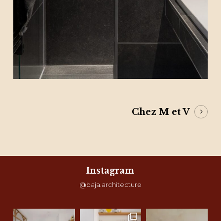
Chez M et V
Instagram
@baja.architecture